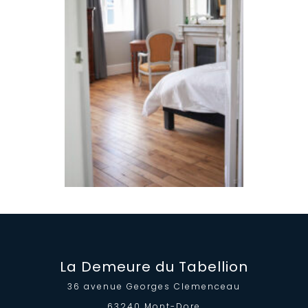
La Demeure du Tabellion
36 avenue Georges Clemenceau
63240 Mont-Dore