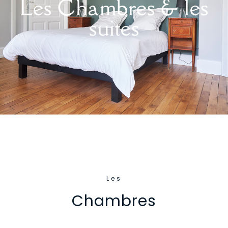
Les Chambres & les
suites
Les
Chambres