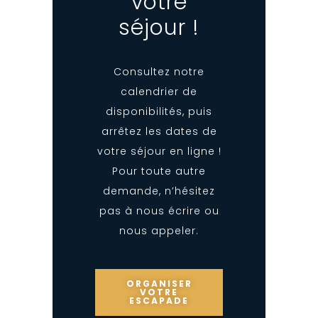
votre
séjour !
Consultez notre
calendrier de
disponibilités, puis
arrêtez les dates de
votre séjour en ligne !
Pour toute autre
demande, n’hésitez
pas à nous écrire ou
nous appeler.
ORGANISER
VOTRE
ESCAPADE