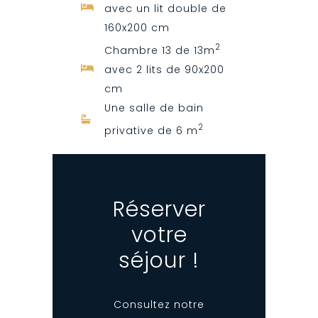
avec un lit double de
160x200 cm
2
Chambre 13 de 13m
avec 2 lits de 90x200
cm
Une salle de bain
2
privative de 6 m
Réserver
votre
séjour !
Consultez notre