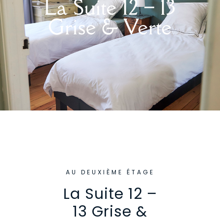
La Suite 12 – 13
Grise & Verte
AU DEUXIÈME ÉTAGE
La Suite 12 –
13 Grise &